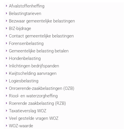
Afvalstoffenheffing
Belastingtarieven
Bezwaar gemeentelijke belastingen
BIZ-bijdrage
Contact gemeentelijke belastingen
Forensenbelasting
Gemeentelijke belasting betalen
Hondenbelasting
Inlichtingen bedrijfspanden
Kwijtschelding aanvragen
Logiesbelasting
Onroerende-zaakbelastingen (OZB)
Riool- en waterzorgheffing
Roerende zaakbelasting (RZB)
Taxatieverslag WOZ
Veel gestelde vragen WOZ
WOZ-waarde