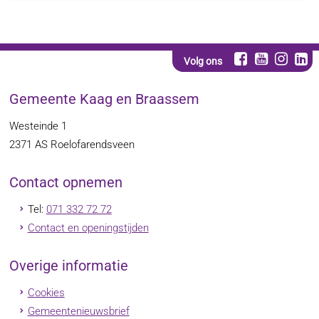
Volg ons
Gemeente Kaag en Braassem
Westeinde 1
2371 AS
Roelofarendsveen
Contact opnemen
Tel:
071 332 72 72
Contact en openingstijden
Overige informatie
Cookies
Gemeentenieuwsbrief