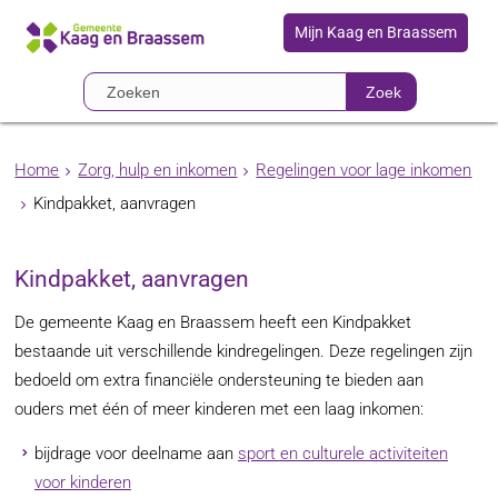
Mijn Kaag en Braassem
Zoek
Home
Zorg, hulp en inkomen
Regelingen voor lage inkomen
Kindpakket, aanvragen
Kindpakket, aanvragen
De gemeente Kaag en Braassem heeft een Kindpakket
bestaande uit verschillende kindregelingen. Deze regelingen zijn
bedoeld om extra financiële ondersteuning te bieden aan
ouders met één of meer kinderen met een laag inkomen:
bijdrage voor deelname aan
sport en culturele activiteiten
voor kinderen