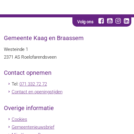
Volg ons
Gemeente Kaag en Braassem
Westeinde 1
2371 AS
Roelofarendsveen
Contact opnemen
Tel:
071 332 72 72
Contact en openingstijden
Overige informatie
Cookies
Gemeentenieuwsbrief