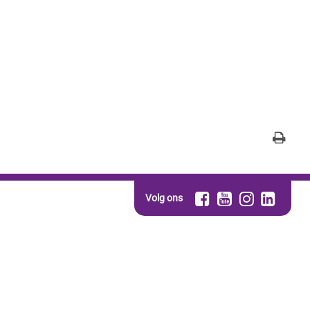
Volg ons