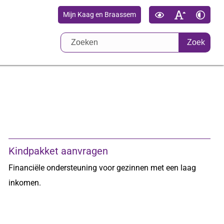
Mijn Kaag en Braassem
Zoek
Kindpakket aanvragen
Financiële ondersteuning voor gezinnen met een laag
inkomen.