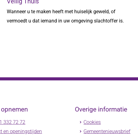
Veilig Thuis
Wanneer u te maken heeft met huiselijk geweld, of
vermoedt u dat iemand in uw omgeving slachtoffer is.
t opnemen
Overige informatie
1 332 72 72
Cookies
t en openingstijden
Gemeentenieuwsbrief