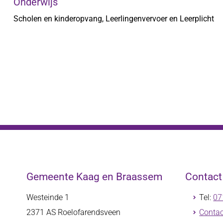
Onderwijs
Scholen en kinderopvang, Leerlingenvervoer en Leerplicht
Gemeente Kaag en Braassem
Contac
Westeinde 1
Tel:
07
2371 AS
Roelofarendsveen
Contac