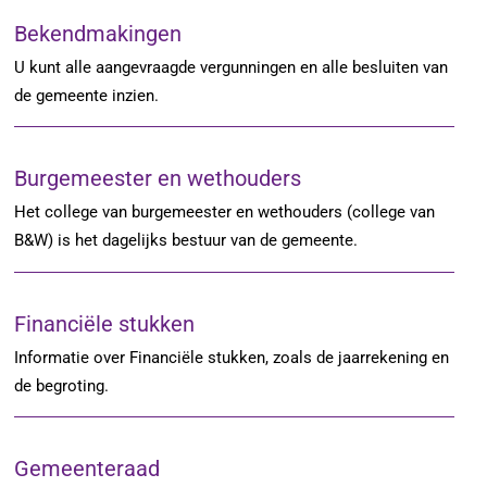
Bekendmakingen
U kunt alle aangevraagde vergunningen en alle besluiten van
de gemeente inzien.
Burgemeester en wethouders
Het college van burgemeester en wethouders (college van
B&W) is het dagelijks bestuur van de gemeente.
Financiële stukken
Informatie over Financiële stukken, zoals de jaarrekening en
de begroting.
Gemeenteraad