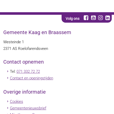
Volg ons
Gemeente Kaag en Braassem
Westeinde 1
2371 AS
Roelofarendsveen
Contact opnemen
Tel:
071 332 72 72
Contact en openingstijden
Overige informatie
Cookies
Gemeentenieuwsbrief