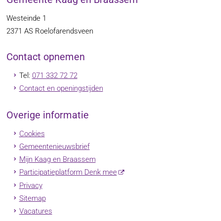
Westeinde 1
2371 AS
Roelofarendsveen
Contact opnemen
Tel:
071 332 72 72
Contact en openingstijden
Overige informatie
Cookies
Gemeentenieuwsbrief
Mijn Kaag en Braassem
Participatieplatform Denk mee
Privacy
Sitemap
Vacatures