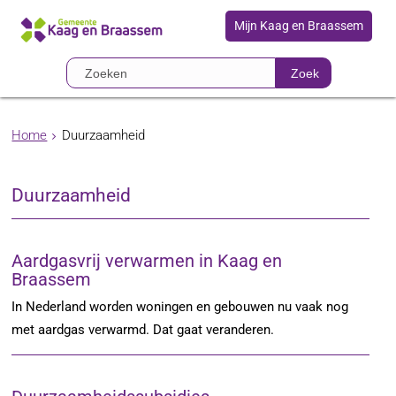
Mijn Kaag en Braassem
Zoek
Home
Duurzaamheid
Duurzaamheid
Aardgasvrij verwarmen in Kaag en
Braassem
In Nederland worden woningen en gebouwen nu vaak nog
met aardgas verwarmd. Dat gaat veranderen.