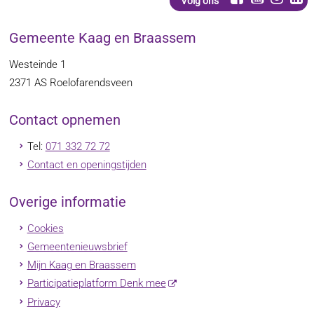
Volg ons
Gemeente Kaag en Braassem
Westeinde 1
2371 AS
Roelofarendsveen
Contact opnemen
Tel:
071 332 72 72
Contact en openingstijden
Overige informatie
Cookies
Gemeentenieuwsbrief
Mijn Kaag en Braassem
Participatieplatform Denk mee
Privacy