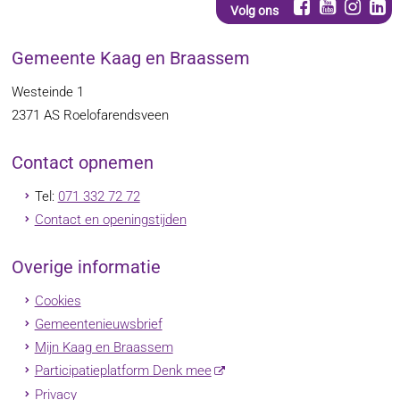
Volg ons
Gemeente Kaag en Braassem
Westeinde 1
2371 AS
Roelofarendsveen
Contact opnemen
Tel:
071 332 72 72
Contact en openingstijden
Overige informatie
Cookies
Gemeentenieuwsbrief
Mijn Kaag en Braassem
Participatieplatform Denk mee
Privacy