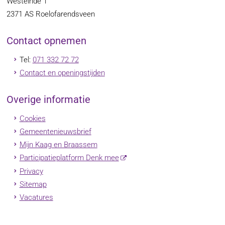
Westeinde 1
2371 AS
Roelofarendsveen
Contact opnemen
Tel:
071 332 72 72
Contact en openingstijden
Overige informatie
Cookies
Gemeentenieuwsbrief
Mijn Kaag en Braassem
Participatieplatform Denk mee
Privacy
Sitemap
Vacatures