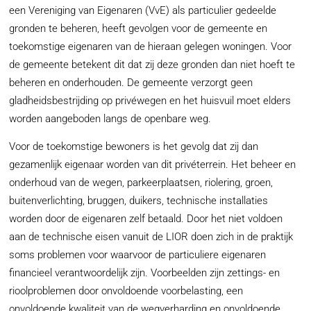
een Vereniging van Eigenaren (VvE) als particulier gedeelde
gronden te beheren, heeft gevolgen voor de gemeente en
toekomstige eigenaren van de hieraan gelegen woningen. Voor
de gemeente betekent dit dat zij deze gronden dan niet hoeft te
beheren en onderhouden. De gemeente verzorgt geen
gladheidsbestrijding op privéwegen en het huisvuil moet elders
worden aangeboden langs de openbare weg.
Voor de toekomstige bewoners is het gevolg dat zij dan
gezamenlijk eigenaar worden van dit privéterrein. Het beheer en
onderhoud van de wegen, parkeerplaatsen, riolering, groen,
buitenverlichting, bruggen, duikers, technische installaties
worden door de eigenaren zelf betaald. Door het niet voldoen
aan de technische eisen vanuit de LIOR doen zich in de praktijk
soms problemen voor waarvoor de particuliere eigenaren
financieel verantwoordelijk zijn. Voorbeelden zijn zettings- en
rioolproblemen door onvoldoende voorbelasting, een
onvoldoende kwaliteit van de wegverharding en onvoldoende