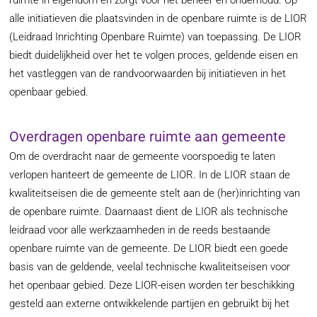
ruimte in eigendom en zorgt voor het beheer en onderhoud. Op
alle initiatieven die plaatsvinden in de openbare ruimte is de LIOR
(Leidraad Inrichting Openbare Ruimte) van toepassing. De LIOR
biedt duidelijkheid over het te volgen proces, geldende eisen en
het vastleggen van de randvoorwaarden bij initiatieven in het
openbaar gebied.
Overdragen openbare ruimte aan gemeente
Om de overdracht naar de gemeente voorspoedig te laten
verlopen hanteert de gemeente de LIOR. In de LIOR staan de
kwaliteitseisen die de gemeente stelt aan de (her)inrichting van
de openbare ruimte. Daarnaast dient de LIOR als technische
leidraad voor alle werkzaamheden in de reeds bestaande
openbare ruimte van de gemeente. De LIOR biedt een goede
basis van de geldende, veelal technische kwaliteitseisen voor
het openbaar gebied. Deze LIOR-eisen worden ter beschikking
gesteld aan externe ontwikkelende partijen en gebruikt bij het