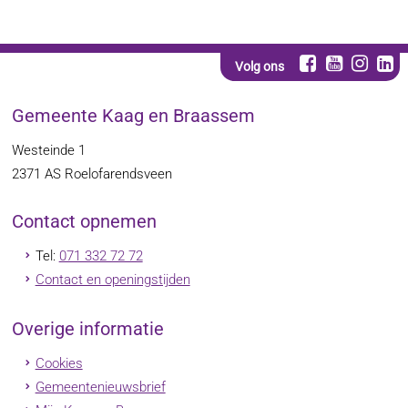
Volg ons
Gemeente Kaag en Braassem
Westeinde 1
2371 AS
Roelofarendsveen
Contact opnemen
Tel:
071 332 72 72
Contact en openingstijden
Overige informatie
Cookies
Gemeentenieuwsbrief