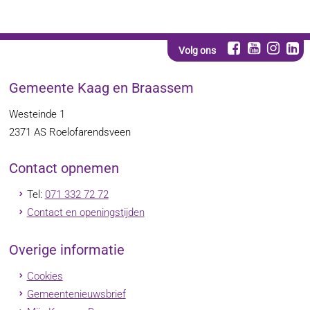
Volg ons
Gemeente Kaag en Braassem
Westeinde 1
2371 AS
Roelofarendsveen
Contact opnemen
Tel:
071 332 72 72
Contact en openingstijden
Overige informatie
Cookies
Gemeentenieuwsbrief