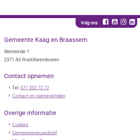
Volg ons
Gemeente Kaag en Braassem
Westeinde 1
2371 AS
Roelofarendsveen
Contact opnemen
Tel:
071 332 72 72
Contact en openingstijden
Overige informatie
Cookies
Gemeentenieuwsbrief