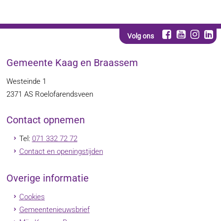
Volg ons
Gemeente Kaag en Braassem
Westeinde 1
2371 AS
Roelofarendsveen
Contact opnemen
Tel:
071 332 72 72
Contact en openingstijden
Overige informatie
Cookies
Gemeentenieuwsbrief