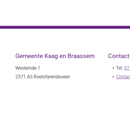
Gemeente Kaag en Braassem
Contac
Westeinde 1
Tel:
07
2371 AS
Roelofarendsveen
Contac