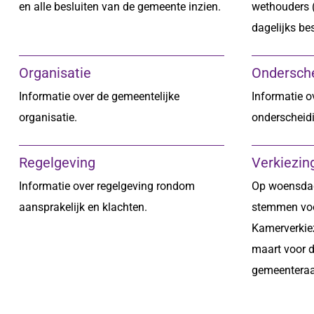
en alle besluiten van de gemeente inzien.
wethouders (
dagelijks be
Organisatie
Ondersch
Informatie over de gemeentelijke
Informatie o
organisatie.
onderscheid
Regelgeving
Verkiezin
Informatie over regelgeving rondom
Op woensdag
aansprakelijk en klachten.
stemmen vo
Kamerverkie
maart voor 
gemeenteraa