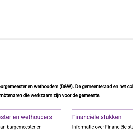
burgemeester en wethouders (B&W). De gemeenteraad en het coll
ambtenaren die werkzaam zijn voor de gemeente.
ster en wethouders
Financiële stukken
van burgemeester en
Informatie over Financiële st