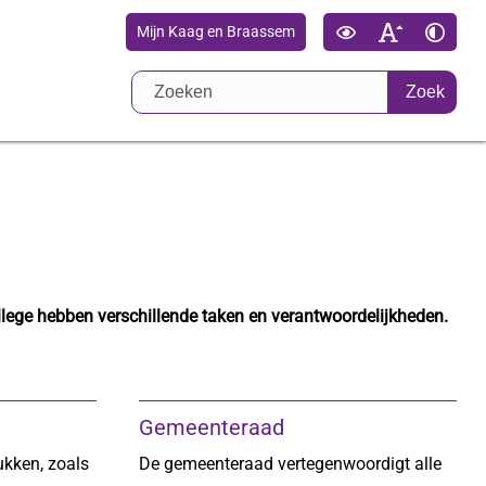
Mijn Kaag en Braassem
Zoek
ege hebben verschillende taken en verantwoordelijkheden.
Gemeenteraad
ukken, zoals
De gemeenteraad vertegenwoordigt alle