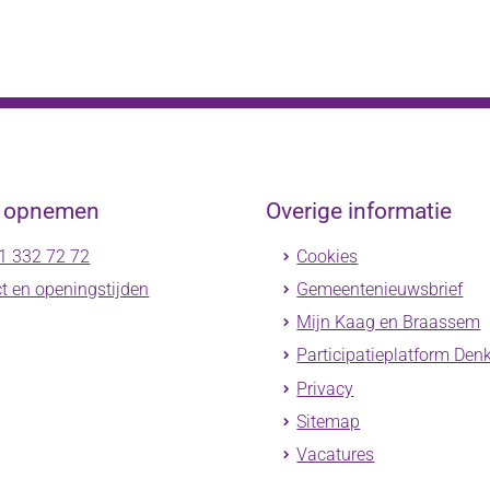
t opnemen
Overige informatie
1 332 72 72
Cookies
t en openingstijden
Gemeentenieuwsbrief
Mijn Kaag en Braassem
Participatieplatform Den
Privacy
Sitemap
Vacatures