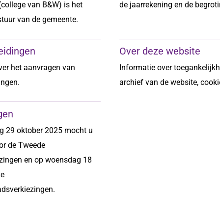
college van B&W) is het
de jaarrekening en de begroti
stuur van de gemeente.
eidingen
Over deze website
ver het aanvragen van
Informatie over toegankelijkh
ingen.
archief van de website, cooki
gen
 29 oktober 2025 mocht u
or de Tweede
zingen en op woensdag 18
de
dsverkiezingen.