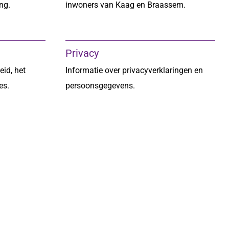
ng.
inwoners van Kaag en Braassem.
Privacy
eid, het
Informatie over privacyverklaringen en
es.
persoonsgegevens.